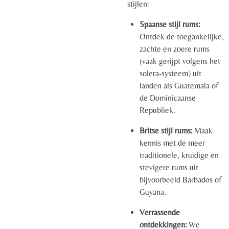
stijlen:
Spaanse stijl rums:
Ontdek de toegankelijke,
zachte en zoere rums
(vaak gerijpt volgens het
solera-systeem) uit
landen als Guatemala of
de Dominicaanse
Republiek.
Britse stijl rums:
Maak
kennis met de meer
traditionele, kruidige en
stevigere rums uit
bijvoorbeeld Barbados of
Guyana.
Verrassende
ontdekkingen:
We