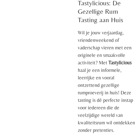
Tastylicious: De
Gezellige Rum
Tasting aan Huis
Wil je jouw verjaardag,
vriendenweekend of
vaderschap vieren met een
originele en smaakvolle
activiteit? Met
Tastylicious
haal je een informele,
leerrijke en vooral
ontzettend gezellige
rumproeverij in huis! Deze
tasting is dé perfecte instap
voor iedereen die de
veelzijdige wereld van
kwaliteitsrum wil ontdekken
zonder pretenties.