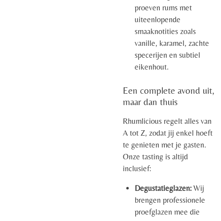
proeven rums met
uiteenlopende
smaaknotities zoals
vanille, karamel, zachte
specerijen en subtiel
eikenhout.
Een complete avond uit,
maar dan thuis
Rhumlicious regelt alles van
A tot Z, zodat jij enkel hoeft
te genieten met je gasten.
Onze tasting is altijd
inclusief:
Degustatieglazen:
Wij
brengen professionele
proefglazen mee die