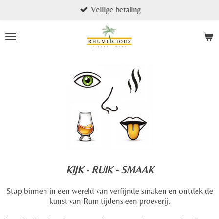
Veilige betaling
Skip
to
main
content
KIJK - RUIK - SMAAK
Stap binnen in een wereld van verfijnde smaken en ontdek de
kunst van Rum tijdens een proeverij.