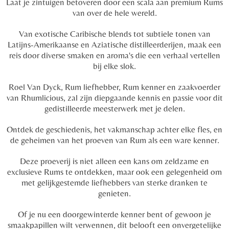
Laat je zintuigen betoveren
door
een scala aan premium Rums
van over de hele wereld.
Van exotische Caribische blends tot subtiele tonen van
Latijns-Amerikaanse en Aziatische distilleerderijen, maak een
reis door diverse smaken en aroma's die een verhaal vertellen
bij elke slok.
Roel Van Dyck, Rum liefhebber, Rum kenner en zaakvoerder
van Rhumlicious, zal zijn diepgaande kennis en passie voor dit
gedistilleerde meesterwerk met je delen.
Ontdek de geschiedenis, het vakmanschap achter elke fles, en
de geheimen van het proeven van Rum als een ware kenner.
Deze proeverij is niet alleen een kans om zeldzame en
exclusieve Rums te ontdekken, maar ook een gelegenheid om
met gelijkgestemde liefhebbers van sterke dranken te
genieten.
Of je nu een doorgewinterde kenner bent of gewoon je
smaakpapillen wilt verwennen, dit belooft een onvergetelijke