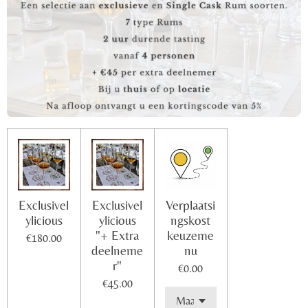
Exclusivel
Exclusivel
Verplaatsi
ylicious
ylicious
ngskost
"+ Extra
keuzeme
€180.00
deelneme
nu
r"
€0.00
€45.00