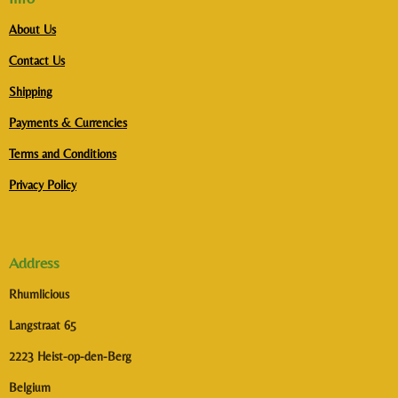
About Us
Contact Us
Shipping
Payments & Currencies
Terms and Conditions
Privacy Policy
Address
Rhumlicious
Langstraat 65
2223 Heist-op-den-Berg
Belgium