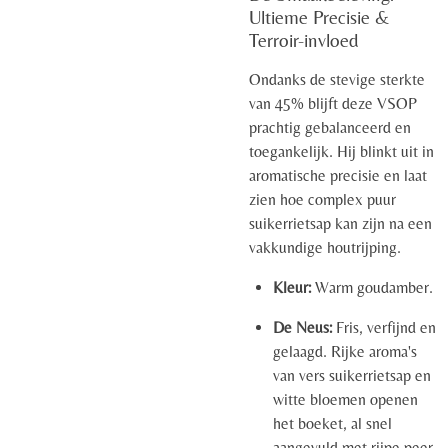
Ultieme Precisie &
Terroir-invloed
Ondanks de stevige sterkte
van 45% blijft deze VSOP
prachtig gebalanceerd en
toegankelijk. Hij blinkt uit in
aromatische precisie en laat
zien hoe complex puur
suikerrietsap kan zijn na een
vakkundige houtrijping.
Kleur:
Warm goudamber.
De Neus:
Fris, verfijnd en
gelaagd. Rijke aroma's
van vers suikerrietsap en
witte bloemen openen
het boeket, al snel
aangevuld met rijpe peer,