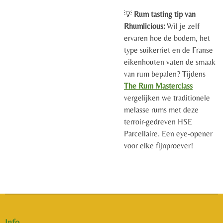
💡
Rum tasting tip van
Rhumlicious:
Wil je zelf
ervaren hoe de bodem, het
type suikerriet en de Franse
eikenhouten vaten de smaak
van rum bepalen? Tijdens
The Rum Masterclass
vergelijken we traditionele
melasse rums met deze
terroir-gedreven HSE
Parcellaire. Een eye-opener
voor elke fijnproever!
Info