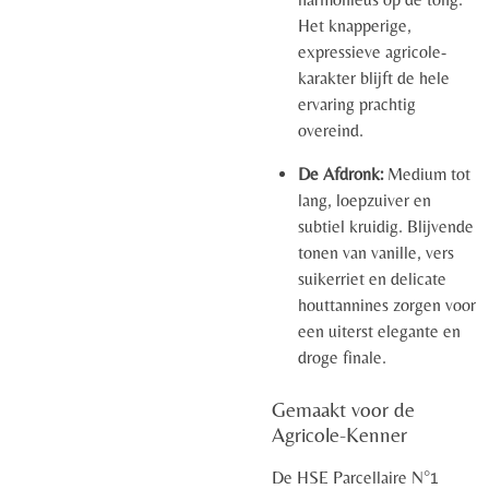
Het knapperige,
expressieve agricole-
karakter blijft de hele
ervaring prachtig
overeind.
De Afdronk:
Medium tot
lang, loepzuiver en
subtiel kruidig. Blijvende
tonen van vanille, vers
suikerriet en delicate
houttannines zorgen voor
een uiterst elegante en
droge finale.
Gemaakt voor de
Agricole-Kenner
De HSE Parcellaire N°1