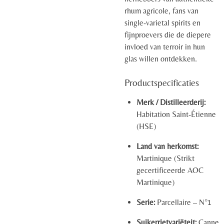
rhum agricole, fans van
single-varietal spirits en
fijnproevers die de diepere
invloed van terroir in hun
glas willen ontdekken.
Productspecificaties
Merk / Distilleerderij:
Habitation Saint-Étienne
(HSE)
Land van herkomst:
Martinique (Strikt
gecertificeerde AOC
Martinique)
Serie:
Parcellaire – N°1
Suikerrietvariëteit:
Canne