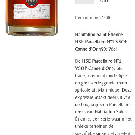
cart
Item number:
1686
Habitation Saint-Étienne
HSE Parcellaire N°1 VSOP
Canne d’Or
45% 70cl
De
HSE Parcellaire N°1
VSOP Canne d’Or
(Gold
Cane) is een uitzonderlijke
en grensverleggende rhum
agricole uit Martinique. Deze
expressie maakt deel uit van
de hoogorgrezen Parcellaire-
reeks van Habitation Saint-
Étienne, een serie waarin het
unieke terroir en de
specifieke suikerrietvariëteit