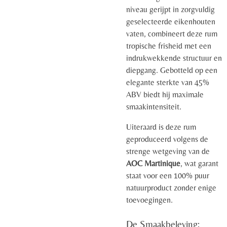
niveau gerijpt in zorgvuldig
geselecteerde eikenhouten
vaten, combineert deze rum
tropische frisheid met een
indrukwekkende structuur en
diepgang. Gebotteld op een
elegante sterkte van 45%
ABV biedt hij maximale
smaakintensiteit.
Uiteraard is deze rum
geproduceerd volgens de
strenge wetgeving van de
AOC Martinique
, wat garant
staat voor een 100% puur
natuurproduct zonder enige
toevoegingen.
De Smaakbeleving: