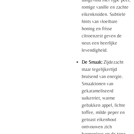
romige vanille en zachte
eikenkruiden. Subtiele
hints van vloeibare
honing en frisse
citroenzest geven de
neus een heerlijke
levendigheid.
De Smaak:
Zijdezacht
maar tegelijkertijd
bruisend van energie.
Smaaktonen van
gekarameliseerd
suikerriet, warme
gebakken appel, lichte
toffee, milde peper en
getoast eikenhout
ontvouwen zich
harmonieus op de tong.