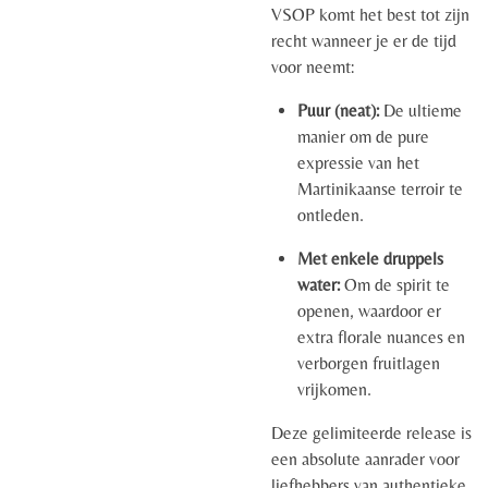
VSOP komt het best tot zijn
recht wanneer je er de tijd
voor neemt:
Puur (neat):
De ultieme
manier om de pure
expressie van het
Martinikaanse terroir te
ontleden.
Met enkele druppels
water:
Om de spirit te
openen, waardoor er
extra florale nuances en
verborgen fruitlagen
vrijkomen.
Deze gelimiteerde release is
een absolute aanrader voor
liefhebbers van authentieke